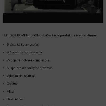
KAESER KOMPRESSOREN siūlo šiuos
produktus ir sprendimus
:
Sraigtiniai kompresoriai
Stūmokliniai kompresoriai
Vežiojami mobilieji kompresoriai
Suspausto oro valdymo sistemos
Vakuuminiai siurbliai
Orpūtės
Filtrai
Džiovintuvai