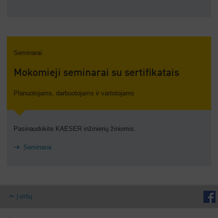
Seminarai
Mokomieji seminarai su sertifikatais
Planuotojams, darbuotojams ir vartotojams
Pasinaudokite KAESER inžinierių žiniomis.
Seminarai
Į viršų