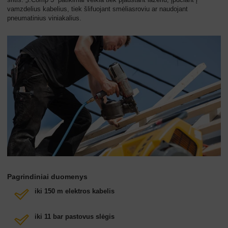
vamzdelius kabelius, tiek šlifuojant smėliasroviu ar naudojant
pneumatinius viniakalius.
Pagrindiniai duomenys
iki 150 m elektros kabelis
iki 11 bar pastovus slėgis