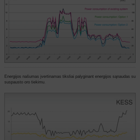
Energijos našumas įvertinamas tiksliai palyginant energijos sąnaudas su
suspausto oro tiekimu.