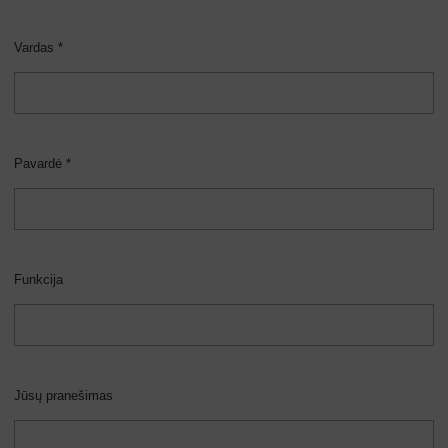
Vardas *
Pavardė *
Funkcija
Jūsų pranešimas