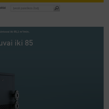
aktai
intuvai iki 85,1 m³/min.
vai iki 85