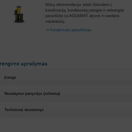
Mūsų rekomendacija: prieš išleisdami į
kanalizaciją, kondensatą patogiai ir nebrangiai
paruoškite su AQUAMAT alyvos ir vandens
separatorių.
Kondensato paruošimas
Įrengimo aprašymas
Įranga
Nustatymo pavyzdys (schema)
Techniniai duomenys