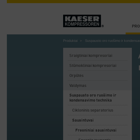
PRO
Produktai
Suspausto oro ruošimo ir kondensa
Sraigtiniai kompresoriai
Stūmokliniai kompresoriai
Orpūtės
Valdymas
Suspausto oro ruošimo ir
kondensavimo technika
Cikloninis separatorius
Sausintuvai
Freoniniai sausintuvai